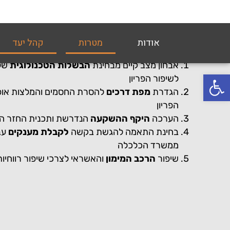
מטרות התוכנית:
אבחון מצב קיים מבחינת
הבשלות הטכנולוגית
של 
לשיפור הפריון
הגדרת
מפת דרכים
להסרת החסמים והמלצות אופר
הפריון
הערכה
היקף ההשקעה
הנדרשת ותכנית החזר 
בחינת התאמה להגשת בקשה
לקבלת מענקים
עב
ממשרד הכלכלה
שיפור
הרכב המימון
והאשראי לצרכי שיפור רווחיות