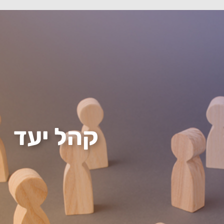
קהל יעד