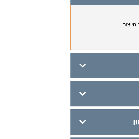
הייצור.
ן