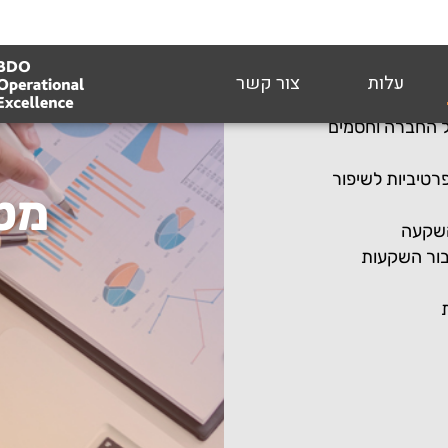
החברה וחסמים
טיביות לשיפור
מט
השקעה
ור השקעות