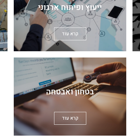
ייעוץ ופיתוח ארגוני
קרא עוד
בטחון ואבטחה
קרא עוד