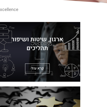
BDO Operational Excellence
ארגון, שיטות ושיפור
תהליכים
קרא עוד