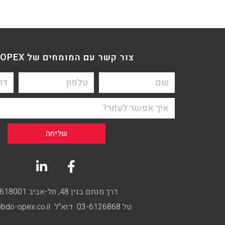
צור קשר עם המומחים של BDO OPEX
שליחה
דרך מנחם בגין 48, תל-אביב 6618001
טל 03-6126868 דוא"ל info@bdo-opex.co.il