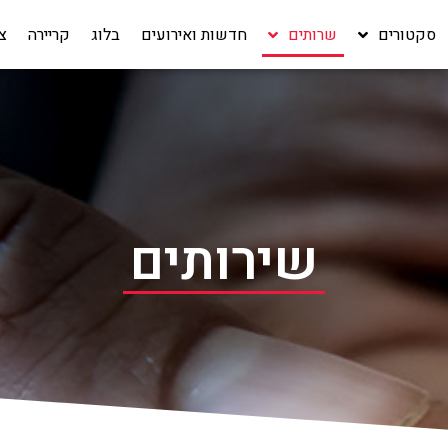
סקטורים
שרותים
חדשות ואירועים
בלוג
קריירה‎
צ
שירותים