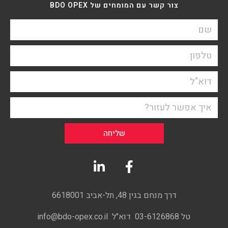
צור קשר עם המומחים של BDO OPEX
שליחה
דרך מנחם בגין 48, תל-אביב 6618001
טל 03-6126868 דוא"ל info@bdo-opex.co.il