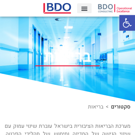
פתח סרגל נגישות
קריירה‎
בריאות
סקטורים
> בריאות
מערכת הבריאות הציבורית בישראל עוברת שינוי עמוק עם
שינוי הגישה של המדינה ומימוש של תהליכי הפרטה.