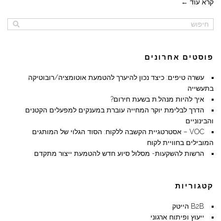
קרא עוד ←
פוסטים אחרונים
עשרה טיפים: כיצד נכון להיערך להטמעת אוטומציה/רובוטיקה
בתעשייה
איך להיות מנהל.ת בשעת חירום?
הדרך לבלימת יוקר המחייה עוברת במענקים למפעלים הקטנים
והבינוניים
VOC – אסטרטגיית הקשבה ללקוח: הסוד הגלוי של המותגים
המובילים בחוויית לקוח
הרשות להשקעות- מסלול סיוע חדש להטמעת ייצור מתקדם
קטגוריות
B2B הייטק
ייעוץ ופיתוח ארגוני