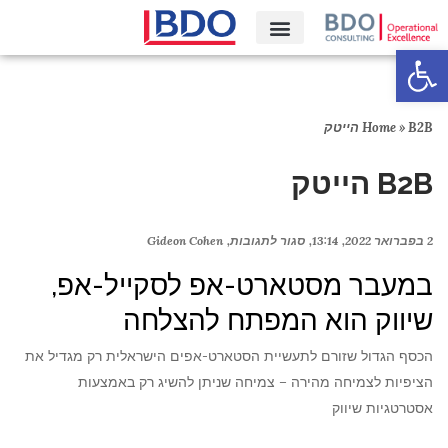
פתח סרגל נגישות
קריירה‎
B2B הייטק
»
Home
B2B הייטק
2 בפברואר 2022
13:14
סגור לתגובות
Gideon Cohen
במעבר מסטארט-אפ לסקייל-אפ,
שיווק הוא המפתח להצלחה
הכסף הגדול שזורם לתעשיית הסטארט-אפים הישראלית רק מגדיל את
הציפיות לצמיחה מהירה – צמיחה שניתן להשיג רק באמצעות
אסטרטגיות שיווק