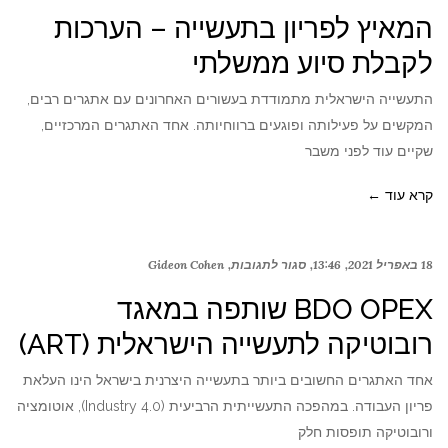
המאיץ לפריון בתעשייה – הערכות
לקבלת סיוע ממשלתי
התעשייה הישראלית מתמודדת בעשורים האחרונים עם אתגרים רבים,
המקשים על פעילותה ופוגעים ברווחיותה. אחד האתגרים המרכזיים,
שקיים עוד לפני משבר
קרא עוד ←
18 באפריל 2021
13:46
סגור לתגובות
Gideon Cohen
BDO OPEX שותפה במאגד
רובוטיקה לתעשייה הישראלית (ART)
אחד האתגרים החשובים ביותר בתעשייה היצרנית בישראל הינו העלאת
פריון העבודה. במהפכה התעשייתית הרביעית (Industry 4.0), אוטומציה
ורובוטיקה תופסות חלק