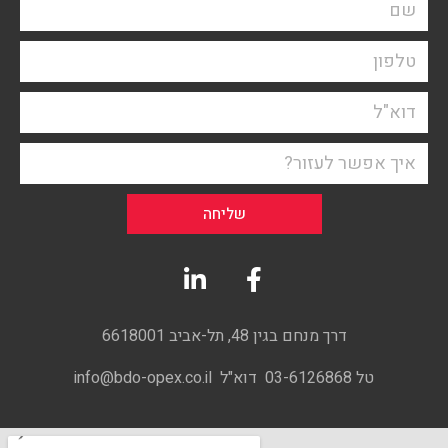
שליחה
דרך מנחם בגין 48, תל-אביב 6618001
טל 03-6126868 דוא"ל info@bdo-opex.co.il