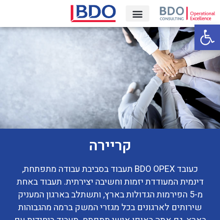
פתח סרגל נגישות
קריירה‎
קריירה
כעובד BDO OPEX תעבוד בסביבת עבודה מתפתחת,
דינמית המעודדת יזמות וחשיבה יצירתית. תעבוד באחת
מ-5 הפירמות הגדולות בארץ, ותשתלב בארגון המעניק
שירותים לארגונים בכל מגזרי המשק ברמה מהגבוהות