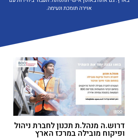
בארץ. גם אתה באופן אישי תתפתח. תעבוד ביחידות עם
אוירה תומכת ונעימה.
דרוש.ה מנהל.ת תכנון לחברת ניהול
ופיקוח מובילה במרכז הארץ