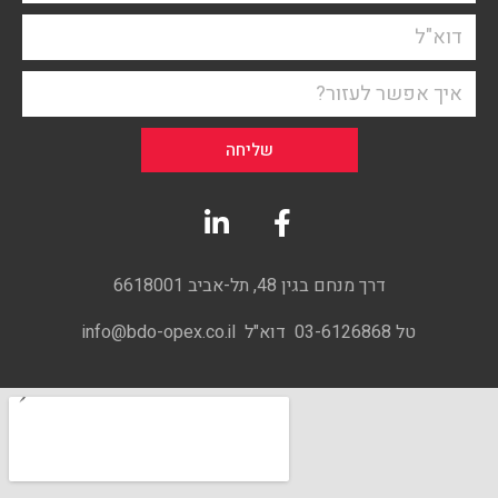
שליחה
דרך מנחם בגין 48, תל-אביב 6618001
טל 03-6126868 דוא"ל info@bdo-opex.co.il