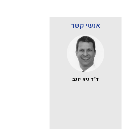
אנשי קשר
ד״ר גיא יוגב