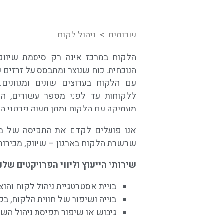
שרותים
> ניהול לקוח
הלקוח במרכז אינה רק סיסמת שיווק
עם הלקוח בערוצים שונים ומגוונים.
ללקוחות עד לפני מספר עשורים, הת
מעמיקה עם הלקוח ומתן מענה פרטני המ
אנו פועלים לקדם את התפיסה של מרכ
שרשרת הלקוח בארגון – שיווק, מכירות,
שירותי הייעוץ וליווי הפרויקטים שלנו
בניית אסטרטגיית ניהול לקוח והו
בנייה ושיפור של חווית הלקוח, ב
גיבוש או שיפור תפיסת ניהול השר