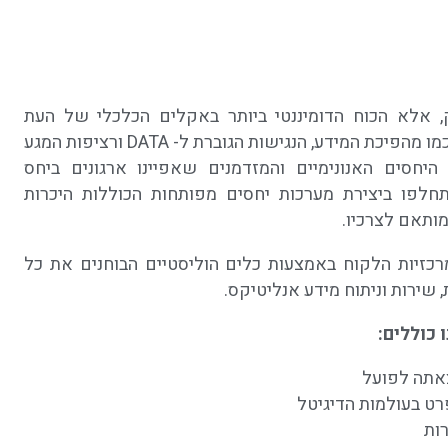
, אלא הכוח הדומיננטי ביותר באקלים הכלכלי של העת
הנוכחית. כוח שנוצר ומתבסס על זרזים כמו מהפיכת המידע, הנגישות הגוברת ל- DATA ורציפות המגע
 היחסים האנונימיים והמזדמנים שאפיינו ארגונים ביחס
חלפו ביצירת מערכות יחסים מפותחות הכוללות היכרות
ותאם לצרכיו.
זיות הלקוח באמצעות כלים הוליסטיים הבוחנים את כל
 שירות וניתוח מידע אנליטיקס.
 כוללים:
צאתה לפועל
פרט בעולמות הדיגיטל
ות