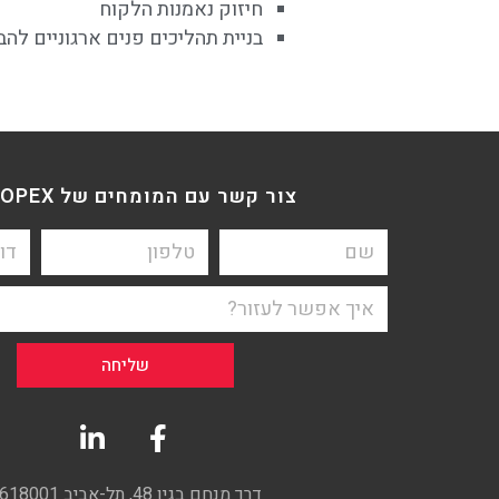
חיזוק נאמנות הלקוח
בניית תהליכים פנים ארגוניים לה
צור קשר עם המומחים של BDO OPEX
שליחה
דרך מנחם בגין 48, תל-אביב 6618001