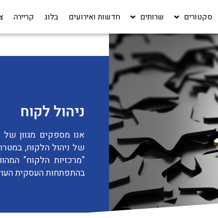
סקטורים
שרותים
חדשות ואירועים
בלוג
קריירה‎
צ
ניהול לקוח
אנו מספקים מגוון של שי
של ניהול הלקוח, במטרה
"מרכזיות הלקוח" המהו
בהתפתחות העסקית העול