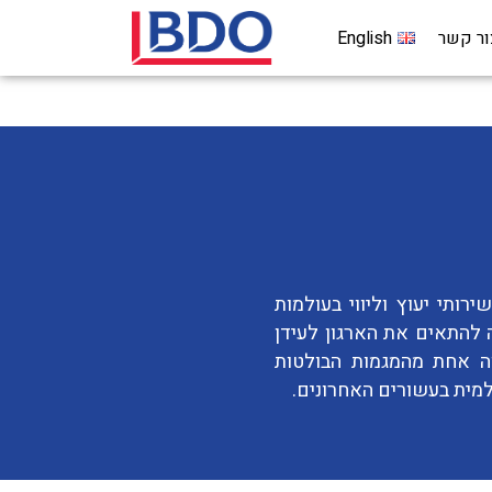
ור קשר
English
רותי יעוץ וליווי בעולמות
 להתאים את הארגון לעידן
וה אחת מהמגמות הבולטות
מית בעשורים האחרונים.