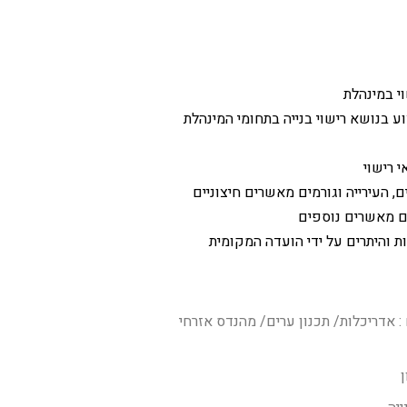
וי במינהלת
וע בנושא רישוי בנייה בתחומי המינהלת
 רישוי
, העירייה וגורמים מאשרים חיצוניים
ים מאשרים נוספים
 והיתרים על ידי הועדה המקומית
:
אדריכלות/ תכנון ערים/ מהנדס אזרחי
ן