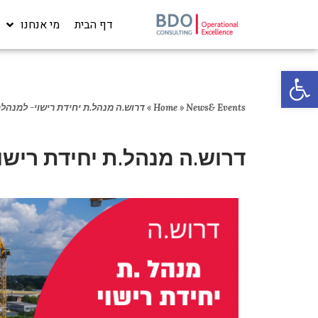
דף הבית
מי אנחנו
פתח סרגל נגישות
News& Events
»
Home
»
דרוש.ה מנהל.ת יחידת רישוי- למנהלת
דרוש.ה מנהל.ת יחידת רישוי