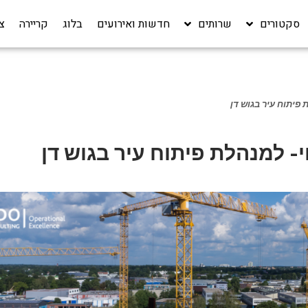
סקטורים
שרותים
חדשות ואירועים
בלוג
קריירה‎
צ
 פיתוח עיר בגוש דן
- למנהלת פיתוח עיר בגוש דן