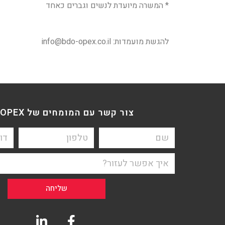
* המשרה מיועדת לנשים וגברים כאחד
להגשת מועמדות:
info@bdo-opex.co.il
צור קשר עם המומחים של BDO OPEX
שליחה