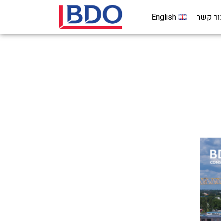
ור קשר
English