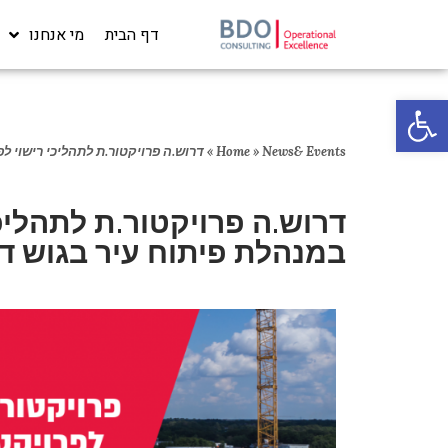
דף הבית
מי אנחנו
פתח סרגל נגישות
News& Events
»
Home
»
דרוש.ה פרויקטור.ת לתהליכי רישוי לפ
דרוש.ה פרויקטור.ת לתהליכי
במנהלת פיתוח עיר בגוש דן