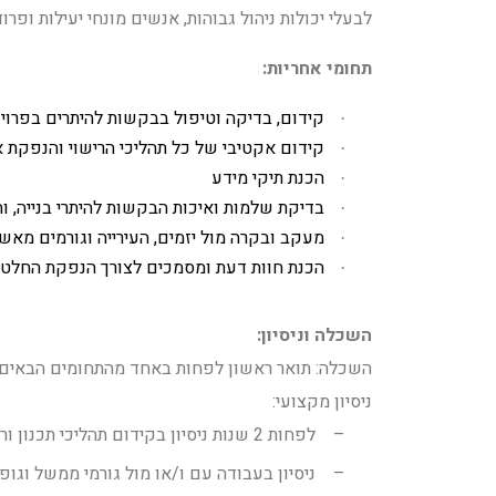
לבעלי יכולות ניהול גבוהות, אנשים מונחי יעילות ופרוד
תחומי אחריות:
קידום, בדיקה וטיפול בבקשות להיתרים בפרוי
·
קידום אקטיבי של כל תהליכי הרישוי והנפקת א
·
הכנת תיקי מידע
·
בדיקת שלמות ואיכות הבקשות להיתרי בנייה, ו
·
מעקב ובקרה מול יזמים, העירייה וגורמים מאש
·
הכנת חוות דעת ומסמכים לצורך הנפקת החלטות
·
השכלה וניסיון:
השכלה:
תואר ראשון לפחות באחד מהתחומים הבאים 
ניסיון מקצועי:
–
לפחות 2 שנות ניסיון בקידום תהליכי תכנון ורישוי
–
ניסיון בעבודה עם ו/או מול גורמי ממשל וגופי