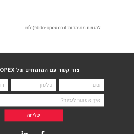
להגשת מועמדות:
info@bdo-opex.co.il
צור קשר עם המומחים של BDO OPEX
שליחה