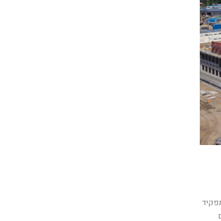
תפקיד