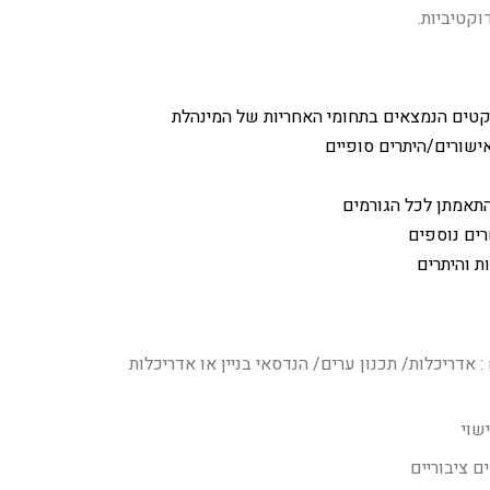
וקטיביות.
קטים הנמצאים בתחומי האחריות של המינהלת
ישורים/היתרים סופיים
התאמתן לכל הגורמים
רים נוספים
 והיתרים
:
אדריכלות/ תכנון ערים/ הנדסאי בניין או אדריכלות
ם ציבוריים