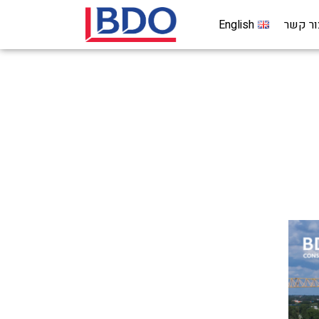
ור קשר
English