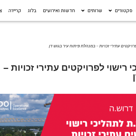
סקטורים
שרותים
חדשות ואירועים
בלוג
קריירה‎
צ
רויקטים עתירי זכויות – במנהלת פיתוח עיר בגוש דן
 רישוי לפרויקטים עתירי זכויות –