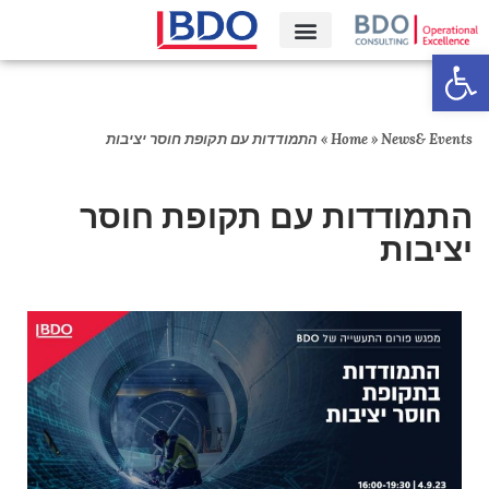
פתח סרגל נגישות
קריירה‎
News& Events
»
Home
»
התמודדות עם תקופת חוסר יציבות
התמודדות עם תקופת חוסר
יציבות