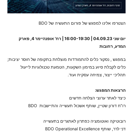
הצטרפו אלינו למפגש של פורום התעשיה של BDO
יום שני 04.09.23 | 16:00-19:30 | רח' אופנהיימר 4, פארק
המדע, רחובות
במפגש , נסקור כלים להתמודדות מוצלחת בתקופה של חוסר יציבות;
כלים לקבלת סיוע במימון השקעות, הטמעת טכנולוגיות לייעול
תהליכי ייצור, צמיחה עסקית ועוד.
הרצאות המפגש:
כיצד לאתר ערוצי הצלחה חדשים
רו"ח דורון שטיין, שותף אשכול תעשייה והתיישבות BDO
רובוטיקה ואוטומציה כפתרון לאתגרים בתעשייה
דני לרר, שותף BDO Operational Excellence