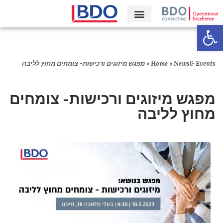
פתח סרגל נגישות
קריירה‎
News& Events
»
Home
»
מפגש מיזוגים ורכישות- צומחים מחוץ לליבה
מפגש מיזוגים ורכישות- צומחים
מחוץ לליבה