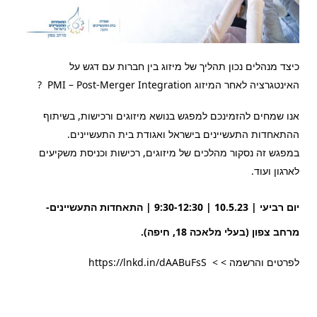
כיצד מנהלים נכון תהליך של מיזוג בין חברות עם דגש על
האינטגרציה לאחר המיזוג
PMI – Post-Merger Integration
?
אנו שמחים להזמינכם למפגש בנושא מיזוגים ורכישות, בשיתוף
ההתאחדות התעשיינים בישראל ואגודת בית התעשיינים.
במפגש זה נסקור מהלכים של מיזוגים, רכישות וכניסת משקיעים
לארגון ועוד
.
יום רביעי | 10.5.23 |
9:30-12:30 | התאחדות התעשיינים-
מרחב צפון (בעלי מלאכה 18, חיפה)
.
לפרטים והרשמה > >
https://lnkd.in/dAABuFsS