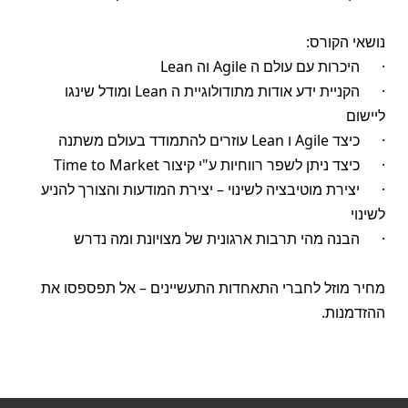
נושאי הקורס:
· היכרות עם עולם ה
Agile
וה
Lean
· הקניית ידע אודות מתודולוגיית ה
Lean
ומודל שינגו
ליישום
· כיצד
Agile
ו
Lean
עוזרים להתמודד בעולם משתנה
· כיצד ניתן לשפר רווחיות ע"י קיצור
Time to Market
· יצירת מוטיבציה לשינוי – יצירת המודעות והצורך להניע
לשינוי
· הבנה מהי תרבות ארגונית של מצויונת ומה נדרש
מחיר מוזל לחברי התאחדות התעשיינים – אל תפספסו את
ההזדמנות.