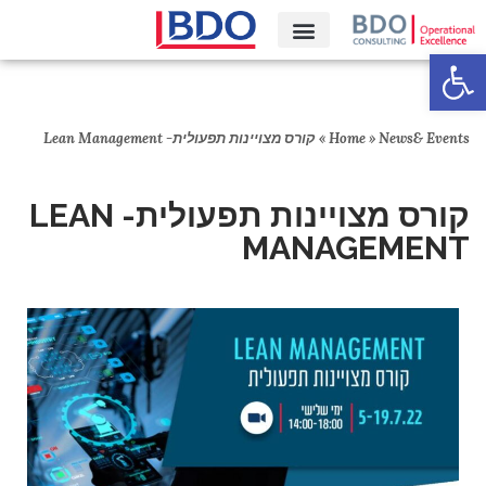
פתח סרגל נגישות
קריירה‎
News& Events
»
Home
»
קורס מצויינות תפעולית- Lean Management
קורס מצויינות תפעולית- LEAN
MANAGEMENT