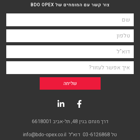
צור קשר עם המומחים של BDO OPEX
שליחה
דרך מנחם בגין 48, תל-אביב 6618001
טל 03-6126868 דוא"ל info@bdo-opex.co.il