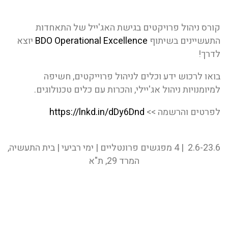
קורס ניהול פרויקטים בגישת האג'ייל של התאחדות
התעשיינים בשיתוף
BDO Operational Excellence
יוצא
לדרך!
בואו לרכוש ידע וכלים לניהול פרוייקטים, חשיפה
למיומנויות ניהול אג'יילי, והכרות עם כלים טכנולוגים.
לפרטים והרשמה >>
https://lnkd.in/dDy6Dnd
2.6-23.6 | 4 מפגשים פרונטליים | ימי רביעי | בית התעשיה,
המרד 29, ת"א