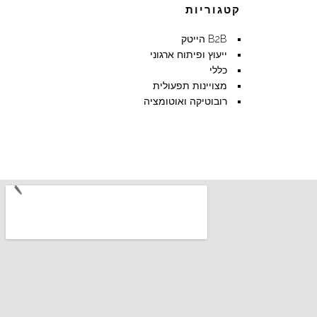
קטגוריות
B2B הייטק
ייעוץ ופיתוח ארגוני
כללי
מצויינות תפעולית
רובוטיקה ואוטומציה