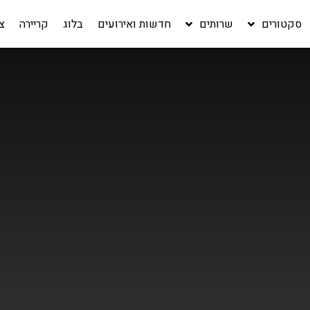
סקטורים
שרותים
חדשות ואירועים
בלוג
קריירה‎
צ