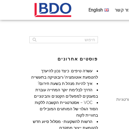
ור קשר
English
פוסטים אחרונים
עשרה טיפים: כיצד נכון להיערך
להטמעת אוטומציה/רובוטיקה בתעשייה
איך להיות מנהל.ת בשעת חירום?
הדרך לבלימת יוקר המחייה עוברת
במענקים למפעלים הקטנים והבינוניים
רטגיות
VOC – אסטרטגיית הקשבה ללקוח:
הסוד הגלוי של המותגים המובילים
בחוויית לקוח
הרשות להשקעות- מסלול סיוע חדש
להטמעת ייצור מתקדם