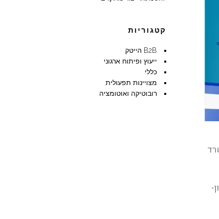
קטגוריות
B2B הייטק
ייעוץ ופיתוח ארגוני
כללי
מצויינות תפעולית
רובוטיקה ואוטומציה
רד
ון-