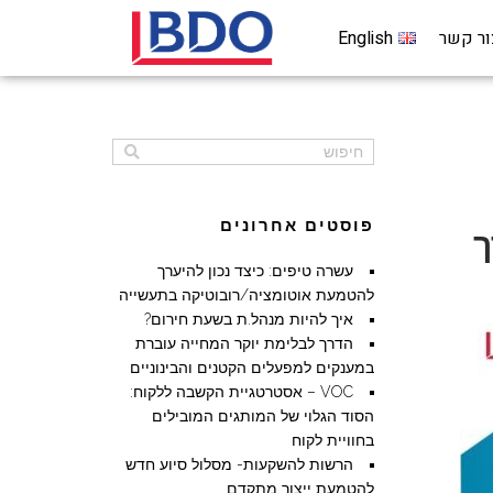
ור קשר
English
פוסטים אחרונים
ך
עשרה טיפים: כיצד נכון להיערך
להטמעת אוטומציה/רובוטיקה בתעשייה
איך להיות מנהל.ת בשעת חירום?
הדרך לבלימת יוקר המחייה עוברת
במענקים למפעלים הקטנים והבינוניים
VOC – אסטרטגיית הקשבה ללקוח:
הסוד הגלוי של המותגים המובילים
בחוויית לקוח
הרשות להשקעות- מסלול סיוע חדש
להטמעת ייצור מתקדם