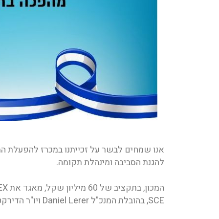
אנו שמחים לבשר על זכייתנו במכרז להפעלת ה
להגנת הסביבה ומינהלת תקומה.
SCE, בהובלת המנכ"ל Daniel Lerer ויו"ר הדירקטוריון Adi Dishon.