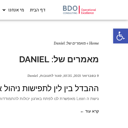
דף הבית
מי אנחנו
פתח סרגל נגישות
Home
»
מאמרים של: Daniel
מאמרים של: DANIEL
9 בפברואר 2021
10:35
סגור לתגובות
Daniel
ההבדל בין לין לתפישות ניהול 
גישת ה Lean מאפשרת לנו לפתח בארגון יכולות להתמודדות עם שינויים מהירים בתהליכי העבודה בהתאם לצרכי השוק, יכולת קבלת
קרא עוד ←