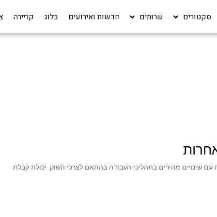
סקטורים
שרותים
חדשות ואירועים
בלוג
קריירה‎
צ
אחרות